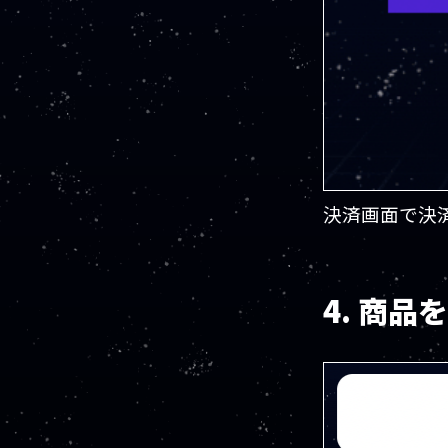
決済画面で決
4. 商品