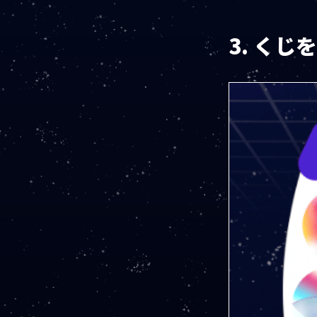
3. くじ